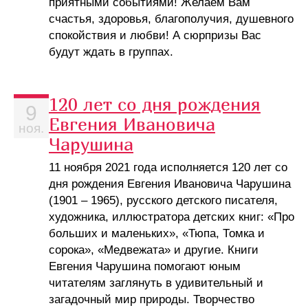
приятными событиями! Желаем Вам
счастья, здоровья, благополучия, душевного
спокойствия и любви! А сюрпризы Вас
будут ждать в группах.
120 лет со дня рождения
9
Евгения Ивановича
ноя.
Чарушина
11 ноября 2021 года исполняется 120 лет со
дня рождения Евгения Ивановича Чарушина
(1901 – 1965), русского детского писателя,
художника, иллюстратора детских книг: «Про
больших и маленьких», «Тюпа, Томка и
сорока», «Медвежата» и другие. Книги
Евгения Чарушина помогают юным
читателям заглянуть в удивительный и
загадочный мир природы. Творчество