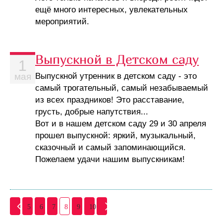
ещё много интересных, увлекательных
мероприятий.
Выпускной в Детском саду
1
Выпускной утренник в детском саду - это
мая
самый трогательный, самый незабываемый
из всех праздников! Это расставание,
грусть, добрые напутствия...
Вот и в нашем детском саду 29 и 30 апреля
прошел выпускной: яркий, музыкальный,
сказочный и самый запоминающийся.
Пожелаем удачи нашим выпускникам!
5
6
7
8
9
10