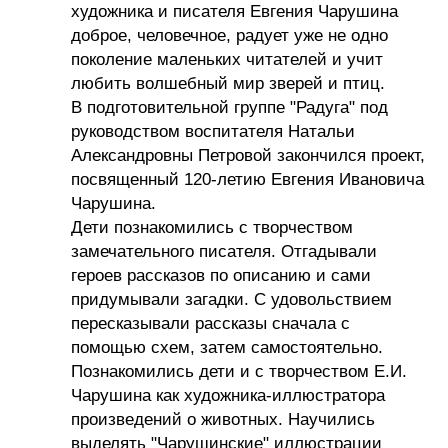
художника и писателя Евгения Чарушина
доброе, человечное, радует уже не одно
поколение маленьких читателей и учит
любить волшебный мир зверей и птиц.
В подготовительной группе "Радуга" под
руководством воспитателя Натальи
Александровны Петровой закончился проект,
посвященный 120-летию Евгения Ивановича
Чарушина.
Дети познакомились с творчеством
замечательного писателя. Отгадывали
героев рассказов по описанию и сами
придумывали загадки. С удовольствием
пересказывали рассказы сначала с
помощью схем, затем самостоятельно.
Познакомились дети и с творчеством Е.И.
Чарушина как художника-иллюстратора
произведений о животных. Научились
выделять "Чарушинские" иллюстрации