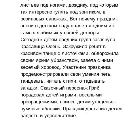
листьев под ногами, дождику, под которым
так интересно гулять под зонтиком, в
резиновых сапожках. Вот почему праздник
осени в детском саду является одним из
самых любимых у нашей детворы.
Сегодня к детям средних групп заглянула
Красавица Осень. Закружила ребят в
красивом танце с листочками, обворожила
своим ярким убранством, завела с ними
веселый хоровод. Участники праздника
продемонстрировали свои умения петь,
танцевать, читать стихи, отгадывать
загадки. Сказочный персонаж Гриб
порадовал детей играми, веселыми
превращениями, принес детям угощенье -
румяные яблочки. Праздник доставил детям
радость и удовольствие.