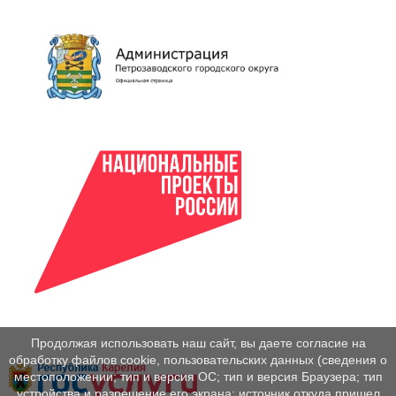
Продолжая использовать наш сайт, вы даете согласие на
обработку файлов cookie, пользовательских данных (сведения о
местоположении; тип и версия ОС; тип и версия Браузера; тип
устройства и разрешение его экрана; источник откуда пришел