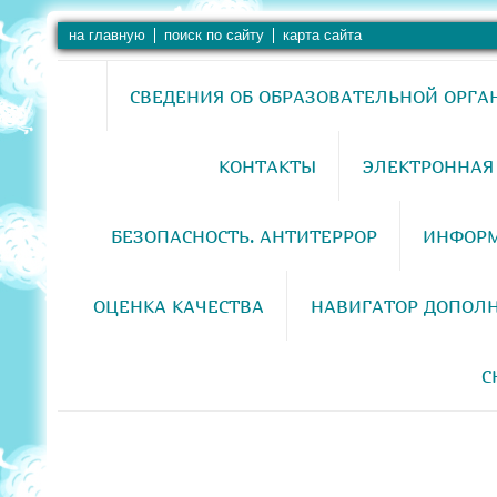
на главную
поиск по сайту
карта сайта
СВЕДЕНИЯ ОБ ОБРАЗОВАТЕЛЬНОЙ ОРГ
КОНТАКТЫ
ЭЛЕКТРОННАЯ
БЕЗОПАСНОСТЬ. АНТИТЕРРОР
ИНФОРМ
ОЦЕНКА КАЧЕСТВА
НАВИГАТОР ДОПОЛ
С