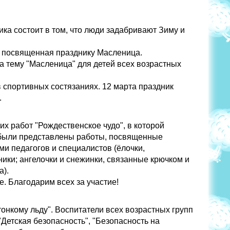
ка состоит в том, что люди задабривают Зиму и
, посвященная празднику Масленица.
а тему "Масленица" для детей всех возрастных
в спортивных состязаниях. 12 марта праздник
.
их работ "Рождественское чудо", в которой
е были представлены работы, посвященные
ми педагогов и специалистов (ёлочки,
ики; ангелочки и снежинки, связанные крючком и
а).
. Благодарим всех за участие!
тонкому льду". Воспитатели всех возрастных групп
"Детская безопасность", "Безопасность на