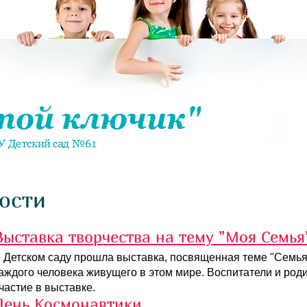
ости
Выставка творчества на тему "Моя Семья
 Детском саду прошла выставка, посвященная теме "Семья"
аждого человека живущего в этом мире. Воспитатели и род
частие в выставке.
День Космонавтики