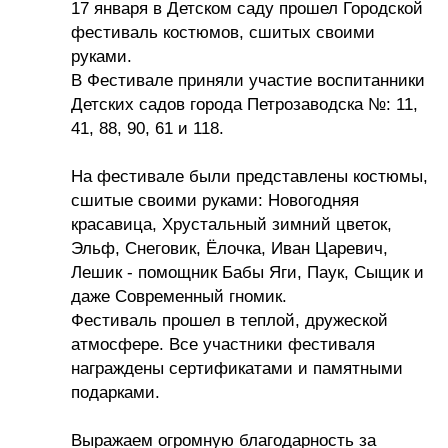
17 января в Детском саду прошел Городской
фестиваль костюмов, сшитых своими
руками.
В Фестивале приняли участие воспитанники
Детских садов города Петрозаводска №: 11,
41, 88, 90, 61 и 118.
На фестивале были представлены костюмы,
сшитые своими руками: Новогодняя
красавица, Хрустальный зимний цветок,
Эльф, Снеговик, Ёлочка, Иван Царевич,
Лешик - помощник Бабы Яги, Паук, Сыщик и
даже Современный гномик.
Фестиваль прошел в теплой, дружеской
атмосфере. Все участники фестиваля
награждены сертификатами и памятными
подарками.
Выражаем огромную благодарность за