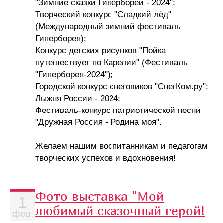
"Зимние сказки Гипербореи - 2024";
Творческий конкурс "Сладкий лёд"
(Международный зимний фестиваль
Гиперборея);
Конкурс детских рисунков "Пойка
путешествует по Карелии" (Фестиваль
"Гиперборея-2024");
Городской конкурс снеговиков "СнегКом.ру";
Лыжня России - 2024;
Фестиваль-конкурс патриотической песни
"Дружная Россия - Родина моя".
Желаем нашим воспитанникам и педагогам
творческих успехов и вдохновения!
Фото выставка "Мой
1
любимый сказочный герой!
фев.