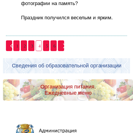
фотографии на память?
Праздник получился веселым и ярким.
1
2
3
4
5
6
Сведения об образовательной организации
Организация питания.
Ежедневные меню