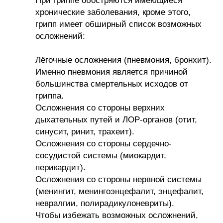
При гриппе обостряются имеющиеся
хронические заболевания, кроме этого,
грипп имеет обширный список возможных
осложнений:
Лёгочные осложнения (пневмония, бронхит).
Именно пневмония является причиной
большинства смертельных исходов от
гриппа.
Осложнения со стороны верхних
дыхательных путей и ЛОР-органов (отит,
синусит, ринит, трахеит).
Осложнения со стороны сердечно-
сосудистой системы (миокардит,
перикардит).
Осложнения со стороны нервной системы
(менингит, менингоэнцефалит, энцефалит,
невралгии, полирадикулоневриты).
Чтобы избежать возможных осложнений,