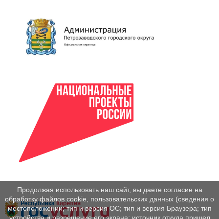
Продолжая использовать наш сайт, вы даете согласие на
обработку файлов cookie, пользовательских данных (сведения о
местоположении; тип и версия ОС; тип и версия Браузера; тип
устройства и разрешение его экрана; источник откуда пришел