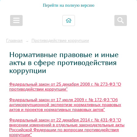
Перейти на полную версию
Главная
Противодействие коррупции
→
Нормативные правовые и иные
акты в сфере противодействия
коррупции
Федеральный закон от 25 декабря 2008 г. № 273-ФЗ "О
противодействии коррупции"
Федеральный закон от 17 июля 2009 г. № 172-ФЗ "Об
антикоррупционной экспертизе нормативных правовых
актов и проектов нормативных правовых актов"
Федеральный закон от 22 декабря 2014 г. № 431-ФЗ "О
внесении изменений в отдельные законодательные акты
Российской Федерации по вопросам противодействия
коррупции"