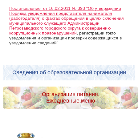
Постановление от 16.02.2011 № 393 "Об утверждении
Порядка уведомления представителя нанимателя
(работодателя) о фактах обращения в целях склонения
муниципального служащего Администрации
Петрозаводского городского округа к совершению
коррупционных правонарушений
, регистрации токго
уведомления и организации проверки содержащихся в
уведомлении сведений"
Сведения об образовательной организации
Организация питания.
Ежедневные меню