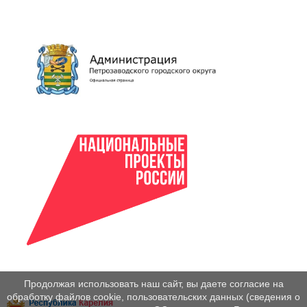
Продолжая использовать наш сайт, вы даете согласие на
обработку файлов cookie, пользовательских данных (сведения о