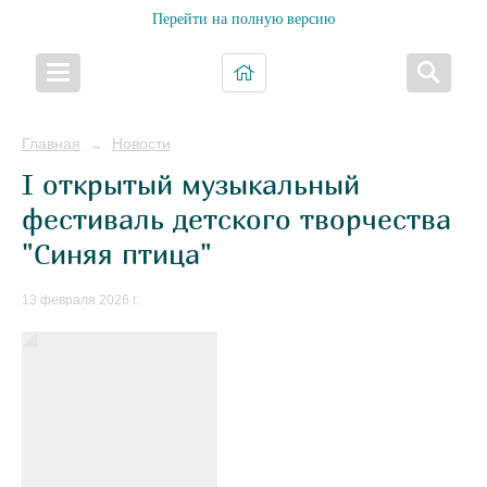
Перейти на полную версию
Главная
Новости
→
I открытый музыкальный
фестиваль детского творчества
"Синяя птица"
13 февраля 2026 г.